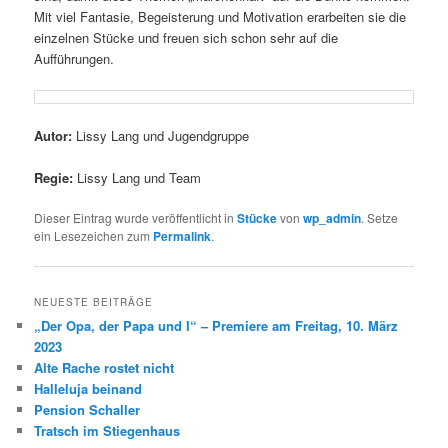
Mit viel Fantasie, Begeisterung und Motivation erarbeiten sie die
einzelnen Stücke und freuen sich schon sehr auf die
Aufführungen.
Autor:
Lissy Lang und Jugendgruppe
Regie:
Lissy Lang und Team
Dieser Eintrag wurde veröffentlicht in
Stücke
von
wp_admin
. Setze
ein Lesezeichen zum
Permalink
.
NEUESTE BEITRÄGE
„Der Opa, der Papa und I“ – Premiere am Freitag, 10. März
2023
Alte Rache rostet nicht
Halleluja beinand
Pension Schaller
Tratsch im Stiegenhaus