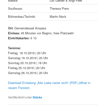
Maske:
Lisi Garber & Angi Peer
Soufleuse:
Theresa Prem
Bühnenbau/Technik:
Martin Nock
Ort:
Gemeindesaal Ampass
Einlass:
45 Minuten vor Beginn, freie Platzwahl
Eintrittskarten:
€ 10
Termine:
Freitag, 18.10.2019 | 20 Uhr
Samstag 19.10.2019 | 20 Uhr
Sonntag 20.10.2019 | 18 Uhr
Freitag 25.10.2019 | 20 Uhr
Samstag 26.10.2019 | 20 Uhr
Download Einladung „Alte Liebe rostet nicht“ (PDF) (öffnet in
neuem Fenster)
Veröffentlicht unter
Stücke