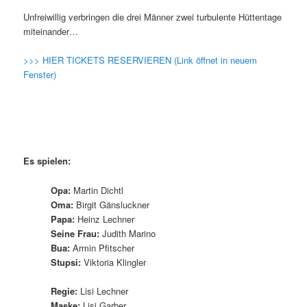
Unfreiwillig verbringen die drei Männer zwei turbulente Hüttentage
miteinander…
>>> HIER TICKETS RESERVIEREN (Link öffnet in neuem
Fenster)
Es spielen:
Opa:
Martin Dichtl
Oma:
Birgit Gänsluckner
Papa:
Heinz Lechner
Seine Frau:
Judith Marino
Bua:
Armin Pfitscher
Stupsi:
Viktoria Klingler
Regie:
Lisi Lechner
Maske:
Lisi Garber