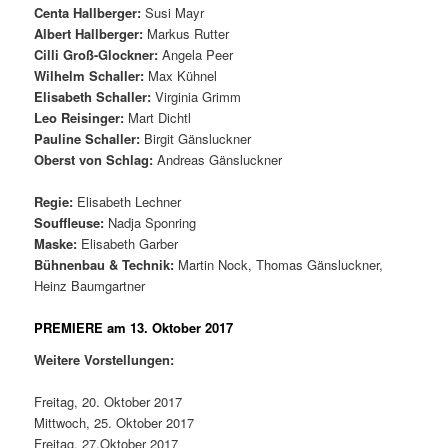
Centa Hallberger:
Susi Mayr
Albert Hallberger:
Markus Rutter
Cilli Groß-Glockner:
Angela Peer
Wilhelm Schaller:
Max Kühnel
Elisabeth Schaller:
Virginia Grimm
Leo Reisinger:
Mart Dichtl
Pauline Schaller:
Birgit Gänsluckner
Oberst von Schlag:
Andreas Gänsluckner
Regie:
Elisabeth Lechner
Souffleuse:
Nadja Sponring
Maske:
Elisabeth Garber
Bühnenbau & Technik:
Martin Nock, Thomas Gänsluckner,
Heinz Baumgartner
PREMIERE am 13. Oktober 2017
Weitere Vorstellungen:
Freitag, 20. Oktober 2017
Mittwoch, 25. Oktober 2017
Freitag, 27.Oktober 2017