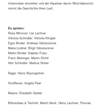
Untermieter einziehen und der Hausherr davon Wind bekommt,
nimmt die Geschichte ihren Lauf.
Es spielen:
Rosa Wimmer: Lisi Lechner
Viktoria Schindler: Viktoria Klingler
Egon Binder: Andreas Gänsluckner
Maria Lindner: Birgit Gänsluckner
Martin Binder: Kajetan Fuisz
Franz Meiringer: Martin Dichtl
Herr Schindler: Markus Rutter
Regie: Heinz Baumgartner
Souffleuse: Angela Peer
Maske: Elisabeth Garber
Bühnenbau & Technik: Martin Nock, Heinz Lechner, Thomas