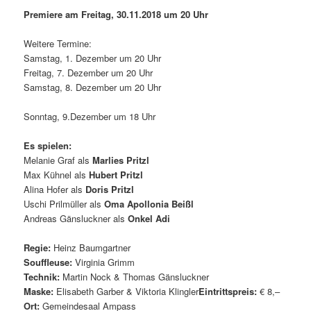
Premiere am Freitag, 30.11.2018 um 20 Uhr
Weitere Termine:
Samstag, 1. Dezember um 20 Uhr
Freitag, 7. Dezember um 20 Uhr
Samstag, 8. Dezember um 20 Uhr
Sonntag, 9.Dezember um 18 Uhr
Es spielen:
Melanie Graf als
Marlies Pritzl
Max Kühnel als
Hubert Pritzl
Alina Hofer als
Doris Pritzl
Uschi Prilmüller als
Oma Apollonia Beißl
Andreas Gänsluckner als
Onkel Adi
Regie:
Heinz Baumgartner
Souffleuse:
Virginia Grimm
Technik:
Martin Nock & Thomas Gänsluckner
Maske:
Elisabeth Garber & Viktoria Klingler
Eintrittspreis:
€ 8,–
Ort:
Gemeindesaal Ampass