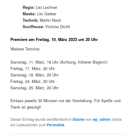
Regie:
Lisi Lechner
Maske:
Lisi Garber
Technik:
Martin Nock
Souffleuse:
Victoria Dichtl
Premiere am Freitag, 10. März 2023 um 20 Uhr
Weitere Termine:
Samstag, 11. März, 18 Uhr (Achtung, früherer Beginn!)
Freitag, 17. März, 20 Uhr
Samstag, 18. März, 20 Uhr
Freitag, 24. März, 20 Uhr
Samstag, 25. März, 20 Uhr
Einlass jeweils 30 Minuten vor der Vorstellung. Für Speßs und
Trank ist gesorgt!
Dieser Eintrag wurde veröffentlicht in
Stücke
von
wp_admin
. Setze
ein Lesezeichen zum
Permalink
.