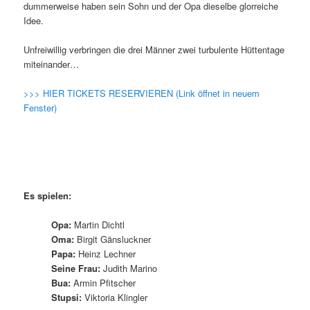
dummerweise haben sein Sohn und der Opa dieselbe glorreiche
Idee.
Unfreiwillig verbringen die drei Männer zwei turbulente Hüttentage
miteinander…
>>> HIER TICKETS RESERVIEREN (Link öffnet in neuem
Fenster)
Es spielen:
Opa:
Martin Dichtl
Oma:
Birgit Gänsluckner
Papa:
Heinz Lechner
Seine Frau:
Judith Marino
Bua:
Armin Pfitscher
Stupsi:
Viktoria Klingler